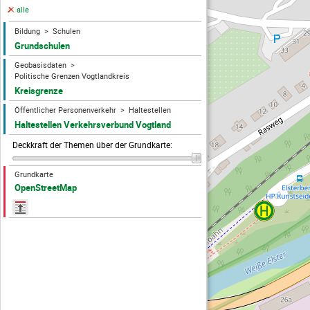
alle
Bildung
Schulen
Grundschulen
Geobasisdaten
Politische Grenzen Vogtlandkreis
Kreisgrenze
Öffentlicher Personenverkehr
Haltestellen
Haltestellen Verkehrsverbund Vogtland
Deckkraft der Themen über der Grundkarte
:
Grundkarte
OpenStreetMap