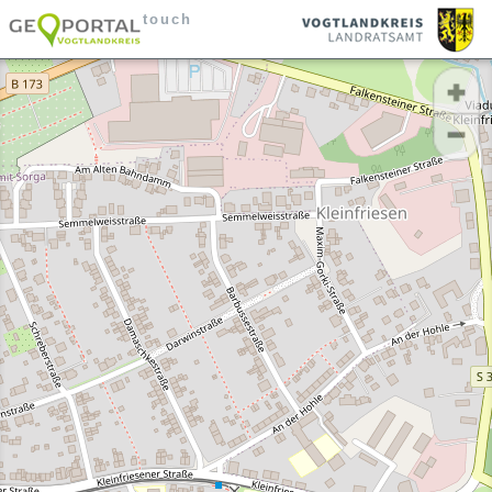
touch