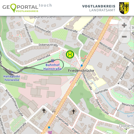
touch