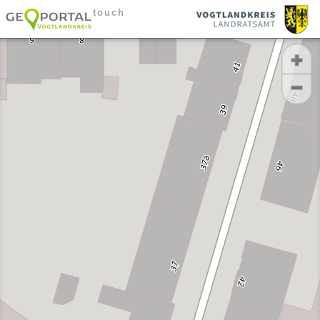
touch