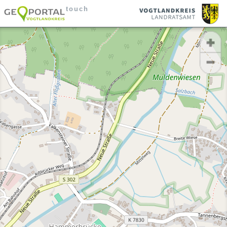
touch